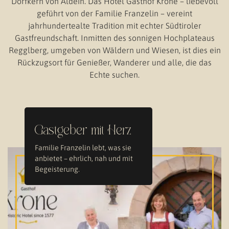
Dorfkern von Aldein. Das Hotel Gasthof Krone – liebevoll
geführt von der Familie Franzelin – vereint
jahrhundertealte Tradition mit echter Südtiroler
Gastfreundschaft. Inmitten des sonnigen Hochplateaus
Regglberg, umgeben von Wäldern und Wiesen, ist dies ein
Rückzugsort für Genießer, Wanderer und alle, die das
Echte suchen.
Gastgeber mit Herz
Familie Franzelin lebt, was sie
anbietet – ehrlich, nah und mit
Begeisterung.