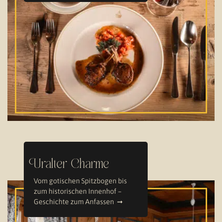
Uralter Charme
Vom gotischen Spitzbogen bis
zum historischen Innenhof –
Geschichte zum Anfassen ➞