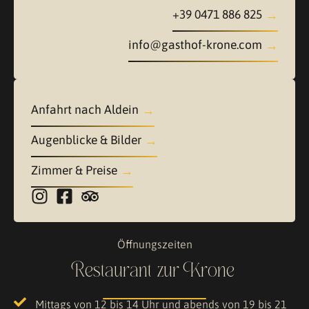
+39 0471 886 825
info@gasthof-krone.com
Anfahrt nach Aldein
Augenblicke & Bilder
Zimmer & Preise
Öffnungszeiten
Restaurant zur Krone
Mittags von 12 bis 14 Uhr und abends von 19 bis 21