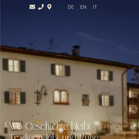
DE
EN
IT
Wo Geschichte bleibt,
Tradition lebt und Ruhe