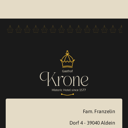
ZUM ANGEBOT
Fam. Franzelin
Dorf 4 - 39040 Aldein