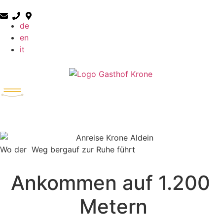
de
en
it
Wo der Weg bergauf zur Ruhe führt
Ankommen auf 1.200
Metern