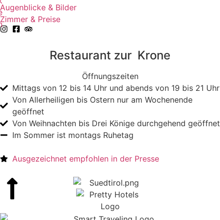
k
Augenblicke & Bilder
e
Zimmer & Preise
n
Restaurant zur Krone
Öffnungszeiten
Mittags von 12 bis 14 Uhr und abends von 19 bis 21 Uhr
Von Allerheiligen bis Ostern nur am Wochenende
geöffnet
Von Weihnachten bis Drei Könige durchgehend geöffnet
Im Sommer ist montags Ruhetag
Ausgezeichnet empfohlen in der Presse