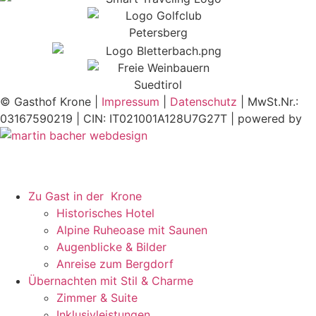
© Gasthof Krone |
Impressum
|
Datenschutz
| MwSt.Nr.:
03167590219 | CIN: IT021001A128U7G27T | powered by
Zu Gast in der Krone
Historisches Hotel
Alpine Ruheoase mit Saunen
Augenblicke & Bilder
Anreise zum Bergdorf
Übernachten mit Stil & Charme
Zimmer & Suite
Inklusivleistungen