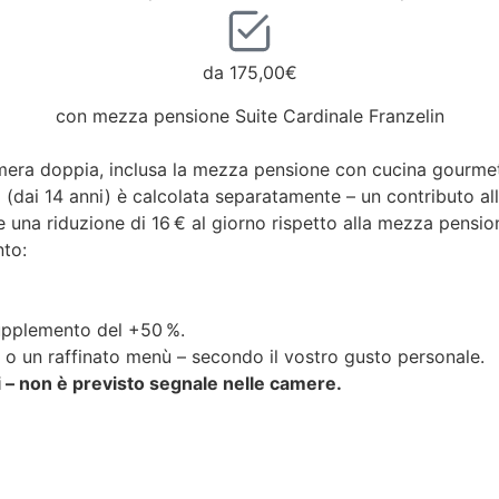
da 175,00€
con mezza pensione Suite Cardinale Franzelin
camera doppia, inclusa la mezza pensione con cucina gourme
 (dai 14 anni) è calcolata separatamente – un contributo al
 una riduzione di 16 € al giorno rispetto alla mezza pensio
nto:
supplemento del +50 %.
 o un raffinato menù – secondo il vostro gusto personale.
i – non è previsto segnale nelle camere.