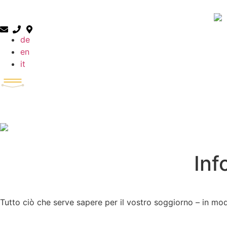
de
en
it
Inf
Tutto ciò che serve sapere per il vostro soggiorno – in modo