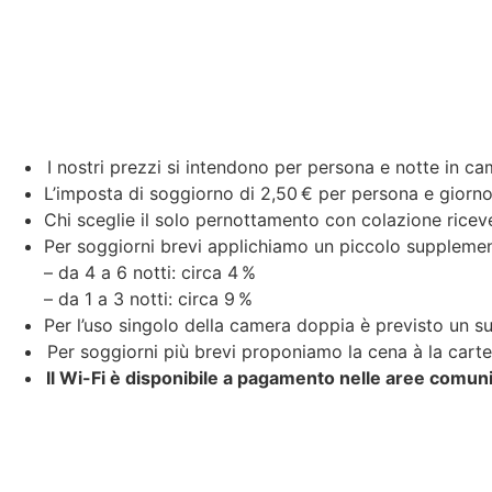
I nostri prezzi si intendono per persona e notte in 
L’imposta di soggiorno di 2,50 € per persona e giorno
Chi sceglie il solo pernottamento con colazione riceve
Per soggiorni brevi applichiamo un piccolo suppleme
– da 4 a 6 notti: circa 4 %
– da 1 a 3 notti: circa 9 %
Per l’uso singolo della camera doppia è previsto un 
Per soggiorni più brevi proponiamo la cena à la carte
Il Wi-Fi è disponibile a pagamento nelle aree comun