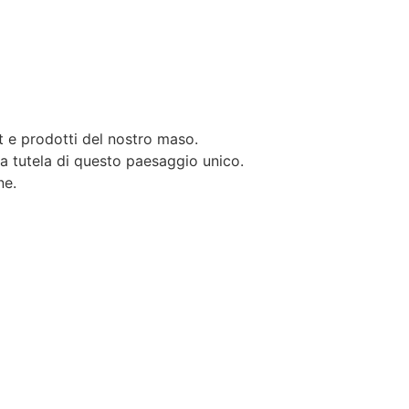
t e prodotti del nostro maso.
la tutela di questo paesaggio unico.
ne.