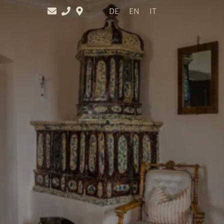
DE
EN
IT