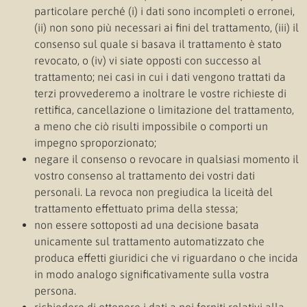
particolare perché (i) i dati sono incompleti o erronei,
(ii) non sono più necessari ai fini del trattamento, (iii) il
consenso sul quale si basava il trattamento è stato
revocato, o (iv) vi siate opposti con successo al
trattamento; nei casi in cui i dati vengono trattati da
terzi provvederemo a inoltrare le vostre richieste di
rettifica, cancellazione o limitazione del trattamento,
a meno che ciò risulti impossibile o comporti un
impegno sproporzionato;
negare il consenso o revocare in qualsiasi momento il
vostro consenso al trattamento dei vostri dati
personali. La revoca non pregiudica la liceità del
trattamento effettuato prima della stessa;
non essere sottoposti ad una decisione basata
unicamente sul trattamento automatizzato che
produca effetti giuridici che vi riguardano o che incida
in modo analogo significativamente sulla vostra
persona.