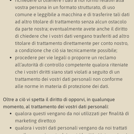
richiedere di ottenere i dati a noi forniti relativi alla
vostra persona in un formato strutturato, di uso
comune e leggibile a macchina e di trasferire tali dati
ad altro titolare di trattamento senza alcun ostacolo
da parte nostra; eventualmente avete anche il diritto
di chiedere che i vostri dati vengano trasferiti ad altro
titolare di trattamento direttamente per conto nostro,
a condizione che ciò sia tecnicamente possibile;
procedere per vie legali o proporre un reclamo
all’autorità di controllo competente qualora riteniate
che i vostri diritti siano stati violati a seguito di un
trattamento dei vostri dati personali non conforme
alle norme in materia di protezione dei dati.
Oltre a ciò vi spetta il diritto di opporvi, in qualunque
momento, al trattamento dei vostri dati personali:
qualora questi vengano da noi utilizzati per finalità di
marketing diretto;o
qualora i vostri dati personali vengano da noi trattati