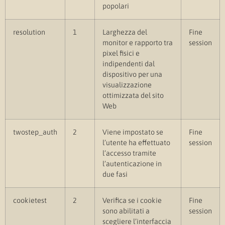
popolari
resolution
1
Larghezza del
Fine
monitor e rapporto tra
session
pixel fisici e
indipendenti dal
dispositivo per una
visualizzazione
ottimizzata del sito
Web
twostep_auth
2
Viene impostato se
Fine
l’utente ha effettuato
session
l’accesso tramite
l’autenticazione in
due fasi
cookietest
2
Verifica se i cookie
Fine
sono abilitati a
session
scegliere l’interfaccia