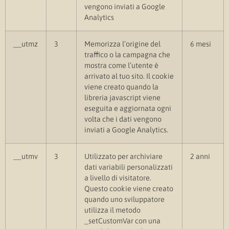
vengono inviati a Google
Analytics
__utmz
3
Memorizza l’origine del
6 mesi
traffico o la campagna che
mostra come l’utente è
arrivato al tuo sito. Il cookie
viene creato quando la
libreria javascript viene
eseguita e aggiornata ogni
volta che i dati vengono
inviati a Google Analytics.
__utmv
3
Utilizzato per archiviare
2 anni
dati variabili personalizzati
a livello di visitatore.
Questo cookie viene creato
quando uno sviluppatore
utilizza il metodo
_setCustomVar con una