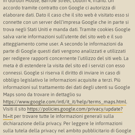
in Gordon House, Barrow Street, Dublin 4, Irland. Un
accordo tramite contratto con Google ci autorizza di
elaborare dati. Dato il caso che il sito web è visitato esso si
connette con un server dell’impresa Google che in parte si
trova negli Stati Uniti e manda dati. Tramite cookies Google
salva varie informazioni sull’utente del sito web e il suo
atteggiamento come user. A secondo le informazioni da
parte di Google questi dati vengono analizzati e utilizzati
per redigere rapporti concernente l’utilizzo del siti web. La
meta è di estendere la visita del sito ed i servizi con esso
connessi. Google si riserva il diritto di inviare in caso di
obbligo legislativo le informazioni acquisite a terzi. Più
informazioni sul trattamento dei dati degli utenti su Google
Maps sono da trovare in dettaglio su
https://www.google.com/intl/it_it/help/terms_maps.html
.
Visiti il sito
https://policies.google.com/privacy/update?
hl=it
per trovare tutte le informazioni generali sulla
dichiarazione della privacy. Per leggere le informazioni
sulla tutela della privacy nel ambito pubblicitario di Google