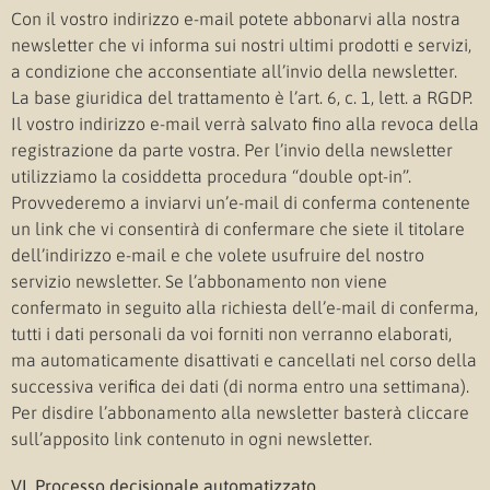
Con il vostro indirizzo e-mail potete abbonarvi alla nostra
newsletter che vi informa sui nostri ultimi prodotti e servizi,
a condizione che acconsentiate all’invio della newsletter.
La base giuridica del trattamento è l’art. 6, c. 1, lett. a RGDP.
Il vostro indirizzo e-mail verrà salvato fino alla revoca della
registrazione da parte vostra. Per l’invio della newsletter
utilizziamo la cosiddetta procedura “double opt-in”.
Provvederemo a inviarvi un’e-mail di conferma contenente
un link che vi consentirà di confermare che siete il titolare
dell’indirizzo e-mail e che volete usufruire del nostro
servizio newsletter. Se l’abbonamento non viene
confermato in seguito alla richiesta dell’e-mail di conferma,
tutti i dati personali da voi forniti non verranno elaborati,
ma automaticamente disattivati e cancellati nel corso della
successiva verifica dei dati (di norma entro una settimana).
Per disdire l’abbonamento alla newsletter basterà cliccare
sull’apposito link contenuto in ogni newsletter.
VI. Processo decisionale automatizzato