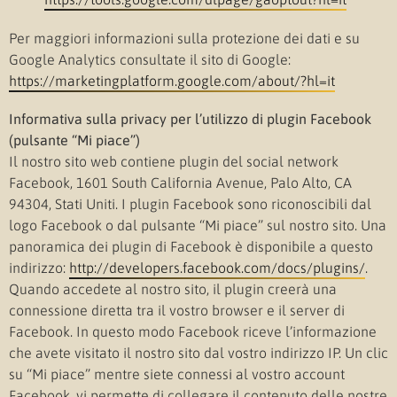
Per maggiori informazioni sulla protezione dei dati e su
Google Analytics consultate il sito di Google:
https://marketingplatform.google.com/about/?hl=it
Informativa sulla privacy per l’utilizzo di plugin Facebook
(pulsante “Mi piace”)
Il nostro sito web contiene plugin del social network
Facebook, 1601 South California Avenue, Palo Alto, CA
94304, Stati Uniti. I plugin Facebook sono riconoscibili dal
logo Facebook o dal pulsante “Mi piace” sul nostro sito. Una
panoramica dei plugin di Facebook è disponibile a questo
indirizzo:
http://developers.facebook.com/docs/plugins/
.
Quando accedete al nostro sito, il plugin creerà una
connessione diretta tra il vostro browser e il server di
Facebook. In questo modo Facebook riceve l’informazione
che avete visitato il nostro sito dal vostro indirizzo IP. Un clic
su “Mi piace” mentre siete connessi al vostro account
Facebook, vi permette di collegare il contenuto delle nostre