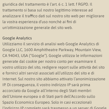
giuridica del trattamento è l’art. 6 c. 1 lett. f RGPD. Il
trattamento si basa sul nostro legittimo interesse ad
analizzare il traffico dati sul nostro sito web per migliorare
la vostra esperienza d’uso nonché ai fini di
un’ottimizzazione generale del sito web.
Google Analytics
Utilizziamo il servizio di analisi web Google Analytics di
Google LLC, 1600 Amphitheatre Parkway, Mountain View,
CA 94043, USA (“Google”). Google utilizza le informazioni
generate dal cookie per nostro conto per esaminare il
vostro utilizzo del sito, redigere report sulle attività del sito
e fornirci altri servizi associati all’utilizzo del sito e di
Internet. Sul nostro sito abbiamo attivato l’anonimizzazione
IP. Di conseguenza, il vostro indirizzo IP sarà prima
accorciato da Google all’interno degli Stati membri
dell’Unione europea o di Stati parti dell’Accordo sullo
Spazio Economico Europeo. Solo in casi eccezionali
l’indirizzo IP completo sarà trasmesso a un server di Google