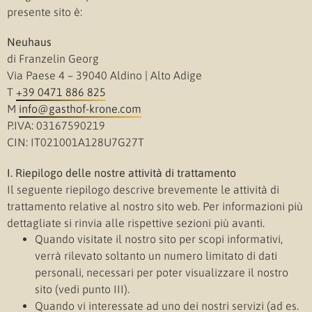
presente sito è:
Neuhaus
di Franzelin Georg
Via Paese 4 – 39040 Aldino | Alto Adige
T
+39 0471 886 825
M
info@gasthof-krone.com
P.IVA: 03167590219
CIN: IT021001A128U7G27T
I. Riepilogo delle nostre attività di trattamento
Il seguente riepilogo descrive brevemente le attività di
trattamento relative al nostro sito web. Per informazioni più
dettagliate si rinvia alle rispettive sezioni più avanti.
Quando visitate il nostro sito per scopi informativi,
verrà rilevato soltanto un numero limitato di dati
personali, necessari per poter visualizzare il nostro
sito (vedi punto III).
Quando vi interessate ad uno dei nostri servizi (ad es.