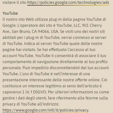
visitare il sito
https://policies.google.com/technologies/ads
YouTube
Il nostro sito Web utilizza plug-in dalla pagina YouTube di
Google.
L’operatore del sito è YouTube, LLC, 901 Cherry
Ave., San Bruno, CA 94066, USA.
Se visiti uno dei nostri siti
abilitati per i plug-in di YouTube, verrai connesso ai server
di YouTube.
Indica al server YouTube quale delle nostre
pagine hai visitato.
Se hai effettuato l’accesso al tuo
account YouTube, YouTube ti consentirà di associare il tuo
comportamento di navigazione direttamente al tuo profilo
personale.
Puoi impedirlo disconnettendoti dal tuo account
YouTube.
L’uso di YouTube è nell’interesse di una
presentazione interessante delle nostre offerte online.
Ciò
costituisce un interesse legittimo ai sensi dell’articolo 6
capoverso 1 lit.
f DSGVO. Per ulteriori informazioni su come
gestire i dati degli utenti, fare riferimento alle Norme sulla
privacy di YouTube all’indirizzo:
https://www.google.com/intl/it/policies/privacy
.