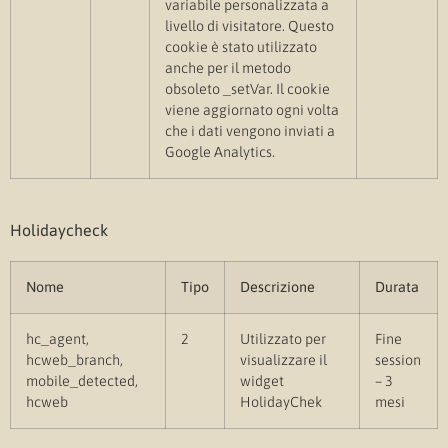
variabile personalizzata a
livello di visitatore. Questo
cookie è stato utilizzato
anche per il metodo
obsoleto _setVar. Il cookie
viene aggiornato ogni volta
che i dati vengono inviati a
Google Analytics.
Holidaycheck
Nome
Tipo
Descrizione
Durata
hc_agent,
2
Utilizzato per
Fine
hcweb_branch,
visualizzare il
session
mobile_detected,
widget
– 3
hcweb
HolidayChek
mesi